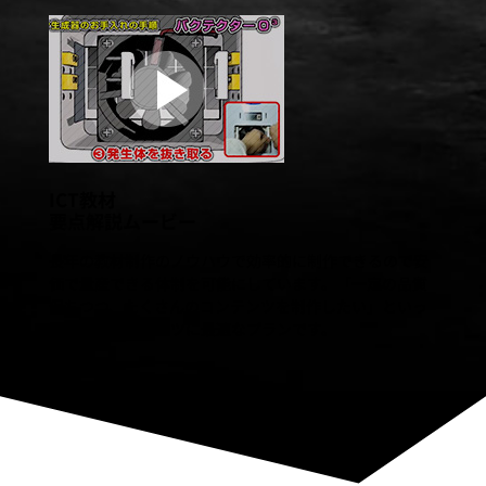
ICT教材
要点解説ムービー
長年の教材制作のノウハウで効率的に制作できるので安
価で量産できる体制を可能にしています。「一定の品質
保ちつつ、たくさんのコンテンツを制作したい」といっ
た量産型コンテンツに最適なプランです。