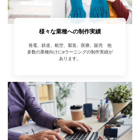
様々な業種への制作実績
発電、鉄道、航空、製造、医療、販売 他
多数の業種向けにeラーニングの制作実績が
あります。