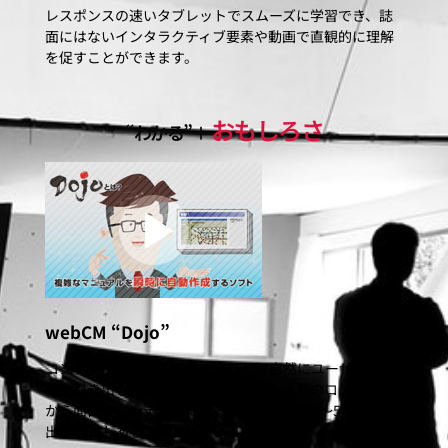
レスポンスの速いタブレットでスムーズに学習でき、誌
面にはないインタラクティブ要素や動画で直観的に理解
を促すことができます。
おもしろさ
“わかる”＋
webCM “Dojo”
コンテンツをおもしろくすることで自然にユーザーの興
味を引き出し訴求力を上げられます。通常のコンテンツ
から面白いコンテンツにすることで売上に4〜5倍の差が
出ることもあると言われています。