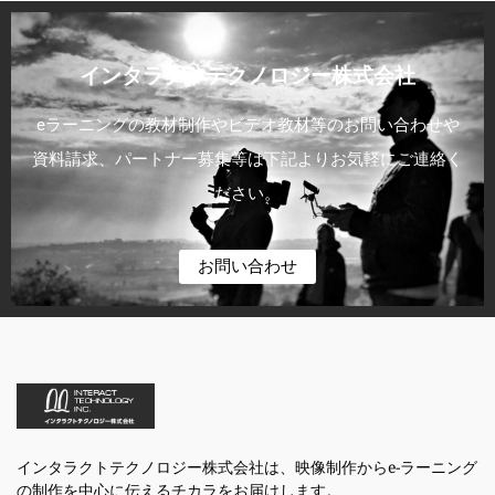
インタラクトテクノロジー株式会社
eラーニングの教材制作やビデオ教材等のお問い合わせや
資料請求、パートナー募集等は下記よりお気軽にご連絡く
ださい。
お問い合わせ
インタラクトテクノロジー株式会社は、映像制作からe-ラーニング
の制作を中心に伝えるチカラをお届けします。