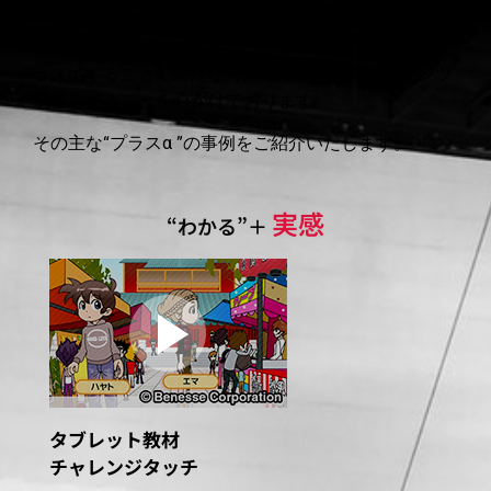
「わかりやすいだけでは物足りない！」
そんなお客様
のご要望に弊社のデジタルコンテンツでは“何かをプ
ラスα”することで新たな可能性を引き出すコンテンツ
制作をすることを心がけております。
その主な“プラスα ”の事例をご紹介いたします。
実感
“わかる”＋
タブレット教材
チャレンジタッチ