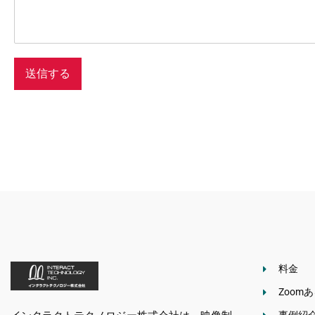
送信する
料金
Zoom
インタラクトテクノロジー株式会社は、映像制