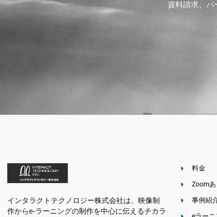
資料請求、パ
料金
Zoom
インタラクトテクノロジー株式会社は、映像制
事例紹
作からe-ラーニングの制作を中心に伝えるチカラ
eラー