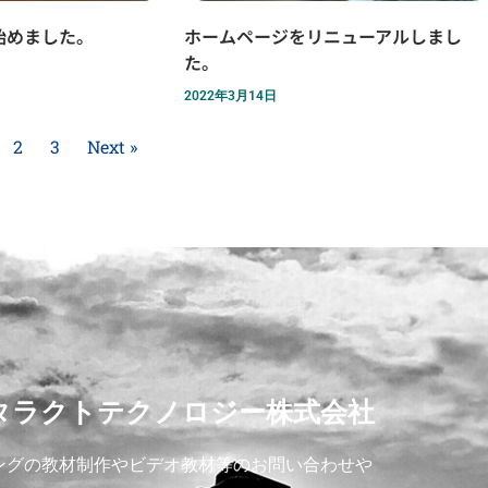
始めました。
ホームページをリニューアルしまし
た。
2022年3月14日
2
3
Next »
タラクトテクノロジー株式会社
ングの教材制作やビデオ教材等のお問い合わせや