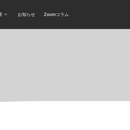
要
お知らせ
Zoomコラム