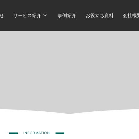
せ
サービス紹介
事例紹介
お役立ち資料
会社概
INFORMATION