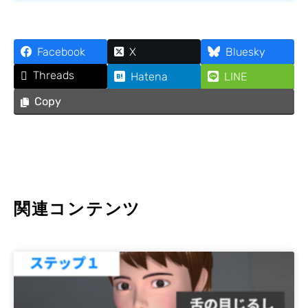
Facebook
X
Bluesky
Threads
Hatena
LINE
Copy
関連コンテンツ