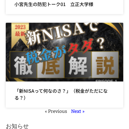
小宮先生の防犯トーク01 立正大学様
「新NISAって何なのさ？」（税金がただにな
る？）
« Previous
Next »
お知らせ