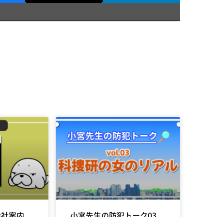
会社案内
小宮先生の防犯トーク03