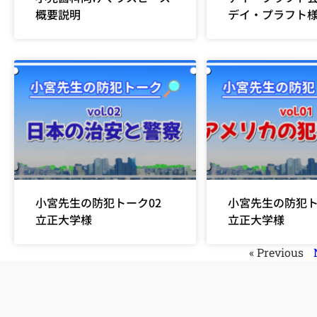
概要説明
デイ・プラフト
小宮先生の防犯トーク02
小宮先生の防犯
立正大学様
立正大学様
« Previous