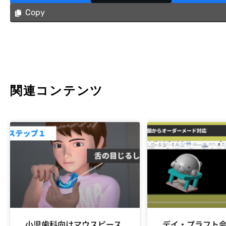
Copy
関連コンテンツ
小児歯科向けマウスピース
デイ・プラフト