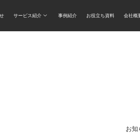
せ
サービス紹介
事例紹介
お役立ち資料
会社概
は悪くなる！
お知